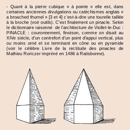
- Quant à la pierre cubique « à pointe » elle est, dans
certaines anciennes divulgations ou catéchismes anglais «
a broached thurnel » [3 et 4] c'est-à-dire une tourelle taillée
à la broche (voir outils). C’est finalement un pinacle. Selon
le dictionnaire raisonné de l’architecture de Viollet-le-Duc :
PINACLE : couronnement, finoison, comme on disait au
XIVe siècle, d’un contrefort d’un point d’appui vertical, plus
ou moins orné et se terminant en cône ou en pyramide
(voir le célèbre Livre de la rectitude des pinacles de
Mathieu Roriczer imprimé en 1486 à Ratisbonne).