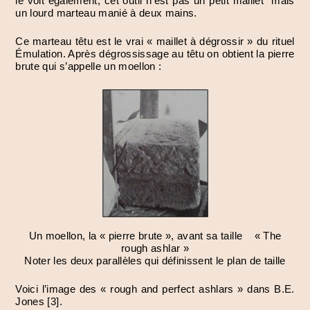
le voit également, cet outil n’est pas un petit maillet mais
un lourd marteau manié à deux mains.
Ce marteau têtu est le vrai « maillet à dégrossir » du rituel
Émulation. Après dégrossissage au têtu on obtient la pierre
brute qui s’appelle un moellon :
Un moellon, la « pierre brute », avant sa taille « The
rough ashlar »
Noter les deux parallèles qui définissent le plan de taille
Voici l’image des « rough and perfect ashlars » dans B.E.
Jones [3].