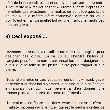
côté de la perpendiculaire et du niveau qui sortent de notre
sujet, reste le « maillet pesant ». Même si cette expression
ne reflète pas exactement la réalité, on concède que, faute
de mieux, elle mérite d’être conservée comme on va le
voir (c’est en fait un maillet bol ou une mailloche, mots peu
euphoniques).
8) Ceci exposé ...
revenons au vocabulaire utilisé dans le rituel anglais pour
désigner ces outils. On l’a vu au chapitre historique,
l’anglais possède de nombreux vocables pour désigner les
outils que le tailleur de pierre utilise pour frapper sur la
pierre.
Nous allons étudier ces vocables qui sont : « maul, gavel
et beetle » et dont nous verrons la nature et la signification
en anglais, ce qui nous permettra d’en donner une
transcription à peu près correcte en français.
Un seul mot ne figure pas dans cette déclinaison, c’est «
mallet», inconnu dans le rituel, qui est le seul à signifier de