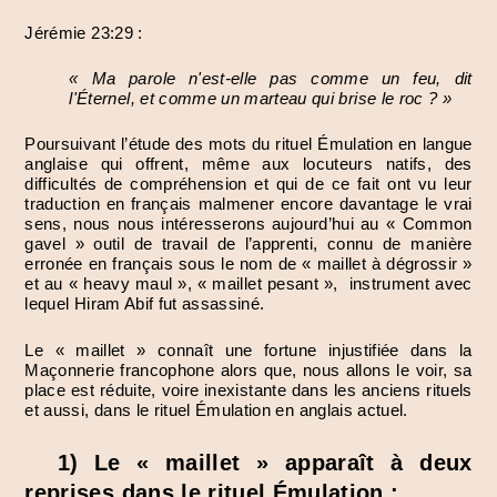
Jérémie 23:29 :
« Ma parole n'est-elle pas comme un feu, dit
l'Éternel, et comme un marteau qui brise le roc ? »
Poursuivant l’étude des mots du rituel Émulation en langue
anglaise qui offrent, même aux locuteurs natifs, des
difficultés de compréhension et qui de ce fait ont vu leur
traduction en français malmener encore davantage le vrai
sens, nous nous intéresserons aujourd’hui au « Common
gavel » outil de travail de l’apprenti, connu de manière
erronée en français sous le nom de « maillet à dégrossir »
et au « heavy maul », « maillet pesant », instrument avec
lequel Hiram Abif fut assassiné.
Le « maillet » connaît une fortune injustifiée dans la
Maçonnerie francophone alors que, nous allons le voir, sa
place est réduite, voire inexistante dans les anciens rituels
et aussi, dans le rituel Émulation en anglais actuel.
1) Le « maillet » apparaît à deux
reprises dans le rituel Émulation :