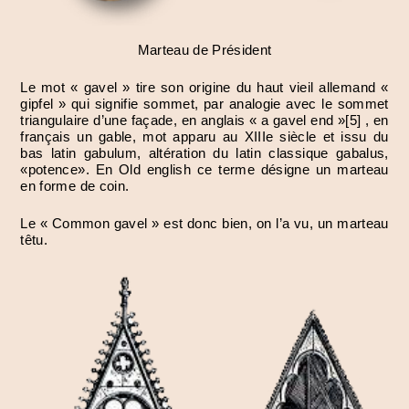
Marteau de Président
Le mot « gavel » tire son origine du haut vieil allemand «
gipfel » qui signifie sommet, par analogie avec le sommet
triangulaire d’une façade, en anglais « a gavel end »[5] , en
français un gable, mot apparu au XIIIe siècle et issu du
bas latin gabulum, altération du latin classique gabalus,
«potence». En Old english ce terme désigne un marteau
en forme de coin.
Le « Common gavel » est donc bien, on l’a vu, un marteau
têtu.