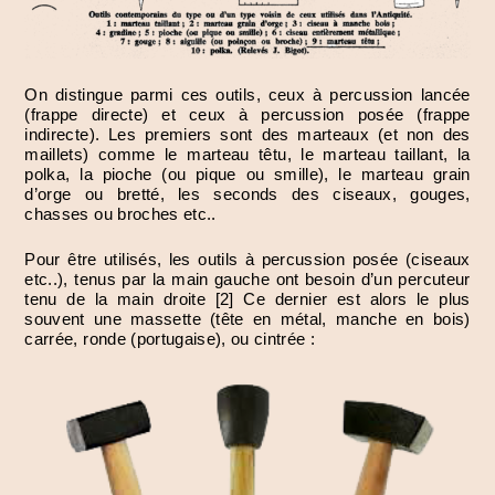
On distingue parmi ces outils, ceux à percussion lancée
(frappe directe) et ceux à percussion posée (frappe
indirecte). Les premiers sont des marteaux (et non des
maillets) comme le marteau têtu, le marteau taillant, la
polka, la pioche (ou pique ou smille), le marteau grain
d’orge ou bretté, les seconds des ciseaux, gouges,
chasses ou broches etc..
Pour être utilisés, les outils à percussion posée (ciseaux
etc..), tenus par la main gauche ont besoin d’un percuteur
tenu de la main droite [2] Ce dernier est alors le plus
souvent une massette (tête en métal, manche en bois)
carrée, ronde (portugaise), ou cintrée :