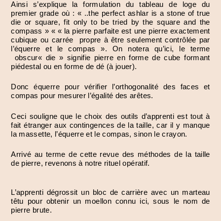
Ainsi s’explique la formulation du tableau de loge du
premier grade où : « ..the perfect ashlar is a stone of true
die or square, fit only to be tried by the square and the
compass » « « la pierre parfaite est une pierre exactement
cubique ou carrée propre à être seulement contrôlée par
l’équerre et le compas ». On notera qu’ici, le terme
obscur« die » signifie pierre en forme de cube formant
piédestal ou en forme de dé (à jouer).
Donc équerre pour vérifier l’orthogonalité des faces et
compas pour mesurer l’égalité des arêtes.
Ceci souligne que le choix des outils d’apprenti est tout à
fait étranger aux contingences de la taille, car il y manque
la massette, l’équerre et le compas, sinon le crayon.
Arrivé au terme de cette revue des méthodes de la taille
de pierre, revenons à notre rituel opératif.
L’apprenti dégrossit un bloc de carrière avec un marteau
têtu pour obtenir un moellon connu ici, sous le nom de
pierre brute.