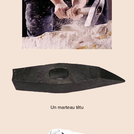
Un marteau têtu