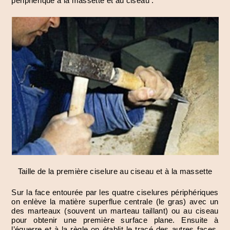
périphérique à la massette et au ciseau :
Taille de la première ciselure au ciseau et à la massette
Sur la face entourée par les quatre ciselures périphériques
on enlève la matière superflue centrale (le gras) avec un
des marteaux (souvent un marteau taillant) ou au ciseau
pour obtenir une première surface plane. Ensuite à
l’équerre et à la règle on établit le tracé des autres faces.