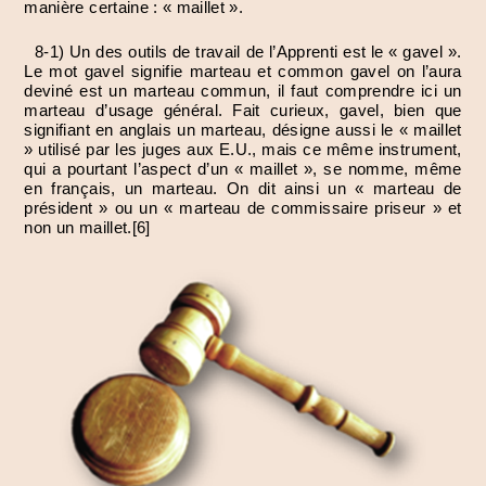
manière certaine : « maillet ».
8-1) Un des outils de travail de l’Apprenti est le « gavel ».
Le mot gavel signifie marteau et common gavel on l’aura
deviné est un marteau commun, il faut comprendre ici un
marteau d’usage général. Fait curieux, gavel, bien que
signifiant en anglais un marteau, désigne aussi le « maillet
» utilisé par les juges aux E.U., mais ce même instrument,
qui a pourtant l’aspect d’un « maillet », se nomme, même
en français, un marteau. On dit ainsi un « marteau de
président » ou un « marteau de commissaire priseur » et
non un maillet.[6]