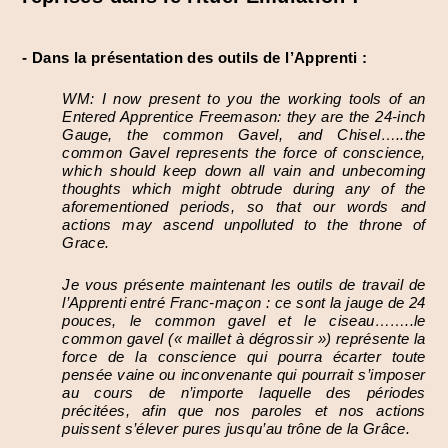
- Dans la présentation des outils de l’Apprenti :
WM: I now present to you the working tools of an
Entered Apprentice Freemason: they are the 24-inch
Gauge, the common Gavel, and Chisel…..the
common Gavel represents the force of conscience,
which should keep down all vain and unbecoming
thoughts which might obtrude during any of the
aforementioned periods, so that our words and
actions may ascend unpolluted to the throne of
Grace.
Je vous présente maintenant les outils de travail de
l’Apprenti entré Franc-maçon : ce sont la jauge de 24
pouces, le common gavel et le ciseau……..le
common gavel (« maillet à dégrossir ») représente la
force de la conscience qui pourra écarter toute
pensée vaine ou inconvenante qui pourrait s’imposer
au cours de n’importe laquelle des périodes
précitées, afin que nos paroles et nos actions
puissent s’élever pures jusqu’au trône de la Grâce.