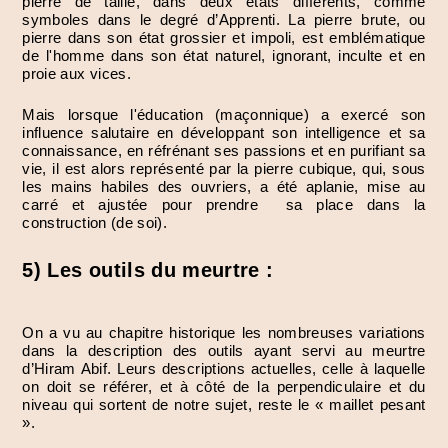
pierre de taille, dans deux états différents, comme
symboles dans le degré d’Apprenti. La pierre brute, ou
pierre dans son état grossier et impoli, est emblématique
de l'homme dans son état naturel, ignorant, inculte et en
proie aux vices.
Mais lorsque l'éducation (maçonnique) a exercé son
influence salutaire en développant son intelligence et sa
connaissance, en réfrénant ses passions et en purifiant sa
vie, il est alors représenté par la pierre cubique, qui, sous
les mains habiles des ouvriers, a été aplanie, mise au
carré et ajustée pour prendre sa place dans la
construction (de soi).
5) Les outils du meurtre :
On a vu au chapitre historique les nombreuses variations
dans la description des outils ayant servi au meurtre
d’Hiram Abif. Leurs descriptions actuelles, celle à laquelle
on doit se référer, et à côté de la perpendiculaire et du
niveau qui sortent de notre sujet, reste le « maillet pesant
».