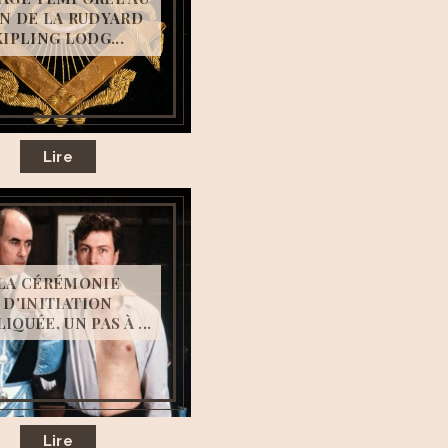
IN DE LA RUDYARD
KIPLING LODG...
Lire
LA CÉRÉMONIE
D'INITIATION
IQUÉE, UN PAS À ...
Lire