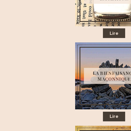
Lire
LA BIENFAISAN
MAÇONNIQUE
Lire