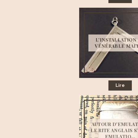
L'INSTALLATION
VÉNÉRABLE MAI
Lire
AUTOUR D'EMULAT
LE RITE ANGLAIS 
EMULATIO...