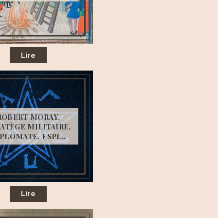
Lire
ROBERT MORAY,
ATÈGE MILITAIRE,
PLOMATE, ESPI...
Lire