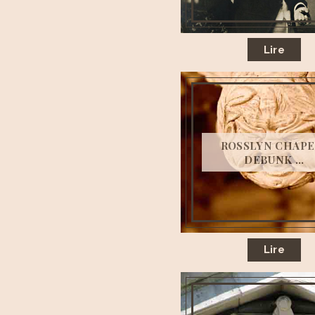
Lire
ROSSLYN CHAPEL
DEBUNK ...
Lire