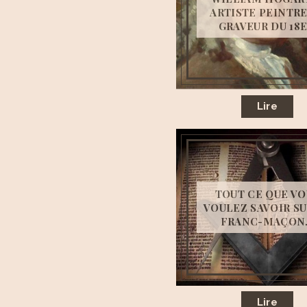
ARTISTE PEINTRE
GRAVEUR DU 18E.
Lire
TOUT CE QUE VO
VOULEZ SAVOIR SU
FRANC-MAÇON.
Lire