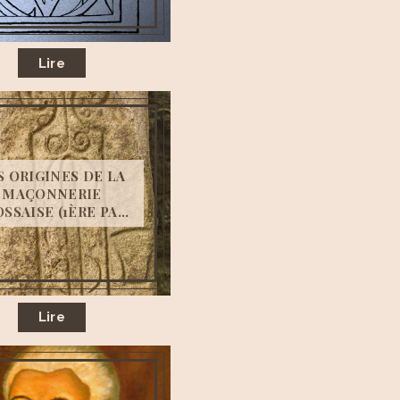
Lire
S ORIGINES DE LA
MAÇONNERIE
SSAISE (1ÈRE PA...
Lire