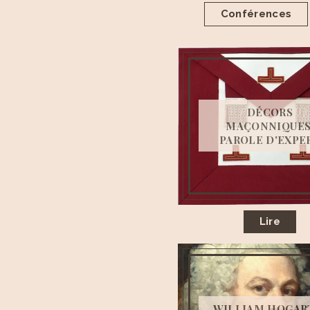
Conférences
DÉCORS
MAÇONNIQUES
PAROLE D'EXPE
Lire
WILLIAM HOGAR