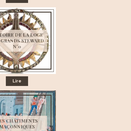
TOIRE DE LA LOGE
 GRANDS STEWARD
N°0
Lire
ES CHÂTIMENTS
MAÇONNIQUES