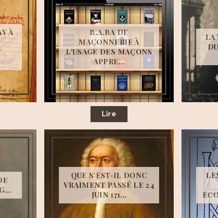
Y À
B.A.BA DE
LA
MAÇONNERIE À
DU
T
L'USAGE DES MAÇONS
APPRE...
Lire
QUE S’EST-IL DONC
LE
DE
VRAIMENT PASSÉ LE 24
...
JUIN 171...
ECO