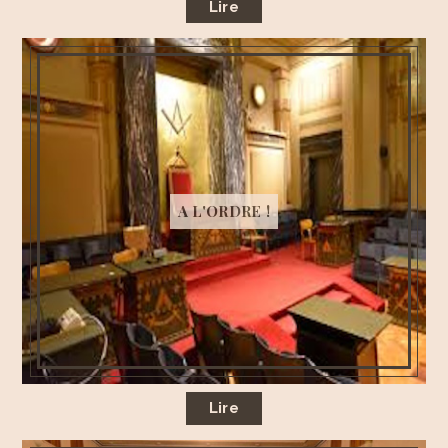
Lire
A L'ORDRE !
Lire