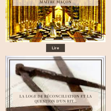
MAÎTRE MAÇON
Lire
LA LOGE DE RÉCONCILIATION ET LA
QUESTION D'UN RIT...