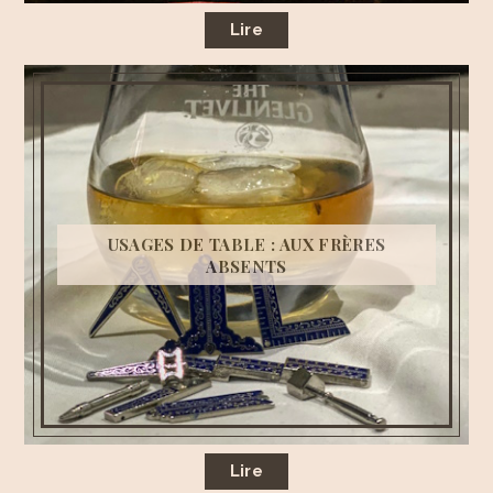
Lire
USAGES DE TABLE : AUX FRÈRES
ABSENTS
Lire