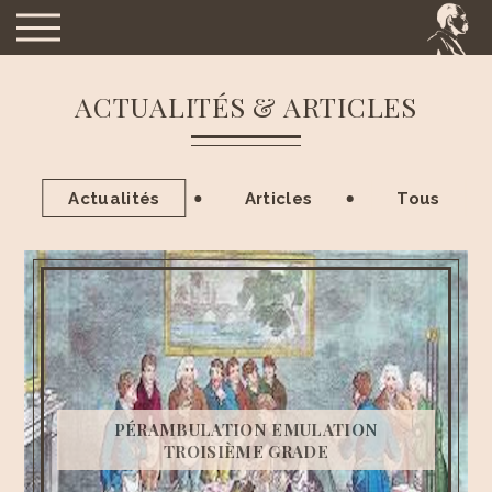
ACTUALITÉS & ARTICLES
Actualités
Articles
Tous
PÉRAMBULATION EMULATION
TROISIÈME GRADE