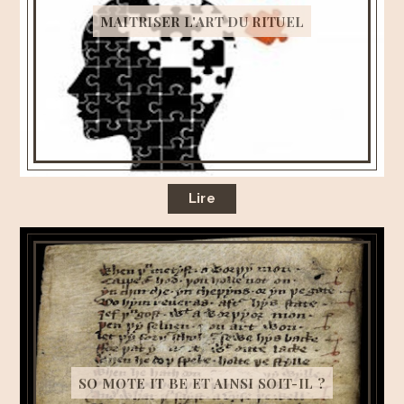
MAITRISER L'ART DU RITUEL
Lire
SO MOTE IT BE ET AINSI SOIT-IL ?