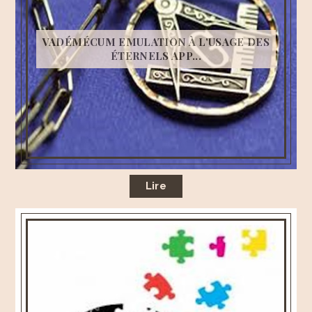
VADÉMÉCUM EMULATION À L'USAGE DES
ÉTERNELS APP...
Lire