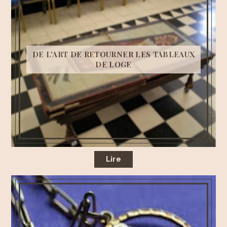
DE L'ART DE RETOURNER LES TABLEAUX
DE LOGE
Lire