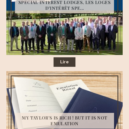
SPECIAL INTEREST LODGES, LES LOGES
D'INTÉRÊT SPE...
Lire
MY TAYLOR'S IS RICH ! BUT IT IS NOT
EMULATION