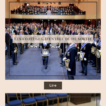
LES CORTÈGES, D'ENTRÉE OU DE SORTIE
Lire