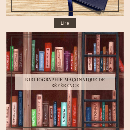
Lire
BIBLIOGRAPHIE MAÇONNIQUE DE
RÉFÉRENCE