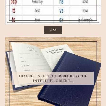
Lire
DIACRE, EXPERT, COUVREUR, GARDE
INTÉRIEUR, ORIENT...