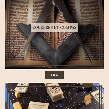
EQUERRES ET COMPAS
Lire