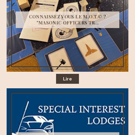
CONNAISSEZ VOUS LE M.O.T.© ?
"MASONIC OFFICERS TR...
Lire