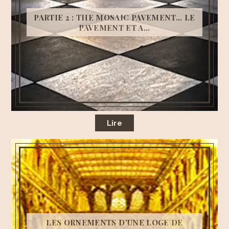
PARTIE 2 : THE MOSAIC PAVEMENT... LE
PAVEMENT ET A...
Lire
LES ORNEMENTS D'UNE LOGE DE