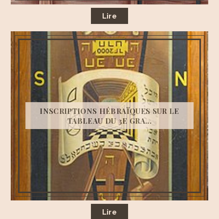
Lire
INSCRIPTIONS HÉBRAÏQUES SUR LE
TABLEAU DU 3E GRA...
Lire