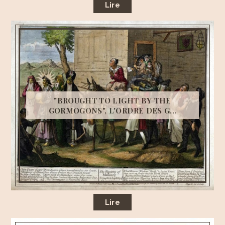
Lire
"BROUGHT TO LIGHT BY THE
GORMOGONS", L'ORDRE DES G...
Lire