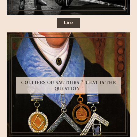
Lire
COLLIERS OU SAUTOIRS ? THAT IS THE
QUESTION !