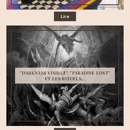
Lire
"DARKNESS VISIBLE", "PARADISE LOST"
ET LES RITUELS...