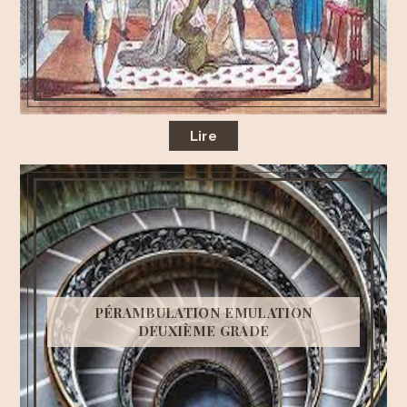
Lire
PÉRAMBULATION EMULATION
DEUXIÈME GRADE