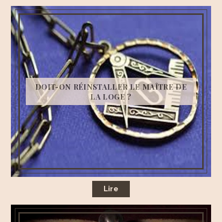
DOIT-ON RÉINSTALLER LE MAÎTRE DE
LA LOGE ?
Lire